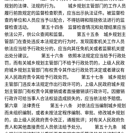
规划的法律、法规的行为。 城乡规划主管部门的工作人员
履行前款规定的监督检查职责，应当出示执法证件。被监督检
查的单位和人员应当予以配合，不得妨碍和阻挠依法进行的监
督检查活动。 第五十四条 监督检查情况和处理结果应当
依法公开，供公众查阅和监督。 第五十五条 城乡规划主
管部门在查处违反本法规定的行为时，发现国家机关工作人员
依法应当给予行政处分的，应当向其任免机关或者监察机关提
出处分建议。 第五十六条 依照本法规定应当给予行政处
罚，而有关城乡规划主管部门不给予行政处罚的，上级人民政
府城乡规划主管部门有权责令其作出行政处罚决定或者建议有
关人民政府责令其给予行政处罚。 第五十七条 城乡规划
主管部门违反本法规定作出行政许可的，上级人民政府城乡规
划主管部门有权责令其撤销或者直接撤销该行政许可。因撤销
行政许可给当事人合法权益造成损失的，应当依法给予赔偿。
第六章 法律责任 第五十八条 对依法应当编制城乡规划
而未组织编制，或者未按法定程序编制、审批、修改城乡规划
的，由上级人民政府责令改正，通报批评；对有关人民政府负
责人和其他直接责任人员依法给予处分。 第五十九条 城