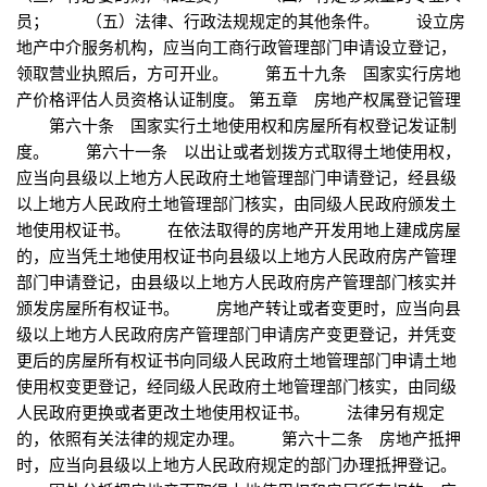
员； （五）法律、行政法规规定的其他条件。 设立房
地产中介服务机构，应当向工商行政管理部门申请设立登记，
领取营业执照后，方可开业。 第五十九条 国家实行房地
产价格评估人员资格认证制度。 第五章 房地产权属登记管理
第六十条 国家实行土地使用权和房屋所有权登记发证制
度。 第六十一条 以出让或者划拨方式取得土地使用权，
应当向县级以上地方人民政府土地管理部门申请登记，经县级
以上地方人民政府土地管理部门核实，由同级人民政府颁发土
地使用权证书。 在依法取得的房地产开发用地上建成房屋
的，应当凭土地使用权证书向县级以上地方人民政府房产管理
部门申请登记，由县级以上地方人民政府房产管理部门核实并
颁发房屋所有权证书。 房地产转让或者变更时，应当向县
级以上地方人民政府房产管理部门申请房产变更登记，并凭变
更后的房屋所有权证书向同级人民政府土地管理部门申请土地
使用权变更登记，经同级人民政府土地管理部门核实，由同级
人民政府更换或者更改土地使用权证书。 法律另有规定
的，依照有关法律的规定办理。 第六十二条 房地产抵押
时，应当向县级以上地方人民政府规定的部门办理抵押登记。