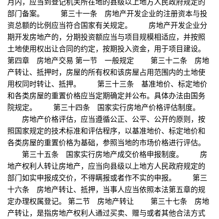
月内，应当到登记机关所在地的县级以上地方人民政府规定的
部门备案。 第三十一条 房地产开发企业的注册资本与投
资总额的比例应当符合国家有关规定。 房地产开发企业分
期开发房地产的，分期投资额应当与项目规模相适应，并按照
土地使用权出让合同的约定，按期投入资金，用于项目建设。
第四章 房地产交易 第一节 一般规定 第三十二条 房地
产转让、抵押时，房屋的所有权和该房屋占用范围内的土地使
用权同时转让、抵押。 第三十三条 基准地价、标定地价
和各类房屋的重置价格应当定期确定并公布。具体办法由国务
院规定。 第三十四条 国家实行房地产价格评估制度。
房地产价格评估，应当遵循公正、公平、公开的原则，按
照国家规定的技术标准和评估程序，以基准地价、标定地价和
各类房屋的重置价格为基础，参照当地的市场价格进行评估。
第三十五条 国家实行房地产成交价格申报制度。 房
地产权利人转让房地产，应当向县级以上地方人民政府规定的
部门如实申报成交价，不得瞒报或者作不实的申报。 第三
十六条 房地产转让、抵押，当事人应当依照本法第五章的规
定办理权属登记。 第二节 房地产转让 第三十七条 房地
产转让，是指房地产权利人通过买卖、赠与或者其他合法方式