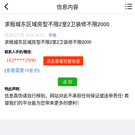
信息内容
求租城东区域房型不限2室2卫装修不限2000
荔浦房产网 2026.08.07
举报
求租城东区域房型不限2室2卫装修不限2000
联系人手机/微信：
183****2990
点击查看完整信息
(
查看需要10金币
)
特此声明：
信息真伪请自行辨别，网站对此不承担任何保证或连带责任! 希
望我们的平台能为您带来更多的便利！