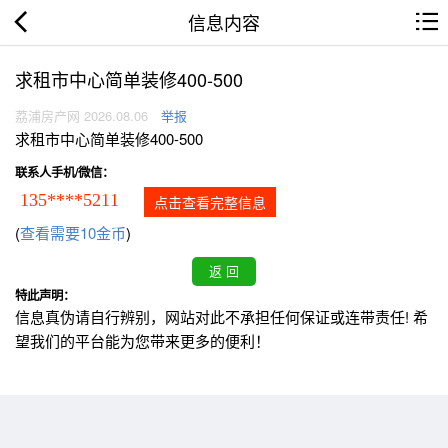
信息内容
求租市中心简单装修400-500
荔浦房产网 2026.08.06
举报
求租市中心简单装修400-500
联系人手机/微信：
135****5211
点击查看完整信息
(
查看需要10金币
)
特此声明：
信息真伪请自行辨别，网站对此不承担任何保证或连带责任! 希
望我们的平台能为您带来更多的便利！